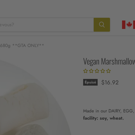
 - 680g **GTA ONLY**
Vegan Marshmallo
Prix actuel
$16.92
Épuisé
Made in our DAIRY, EGG,
facility:
soy, wheat.