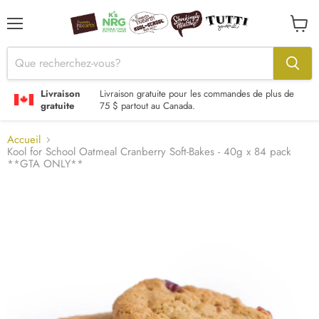
Menu
Voir
le
panier
Livraison
Livraison gratuite pour les commandes de plus de
gratuite
75 $ partout au Canada.
Accueil
Kool for School Oatmeal Cranberry Soft-Bakes - 40g x 84 pack
**GTA ONLY**