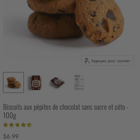
Appuyez pour zoomer
Biscuits aux pépites de chocolat sans sucre et céto -
100g
Prix actuel
$6.99