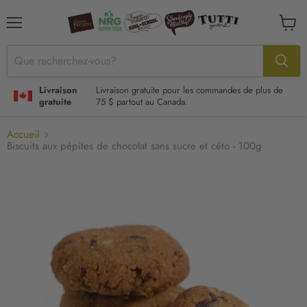
Menu
Voir
le
panier
Livraison
Livraison gratuite pour les commandes de plus de
gratuite
75 $ partout au Canada.
Accueil
Biscuits aux pépites de chocolat sans sucre et céto - 100g