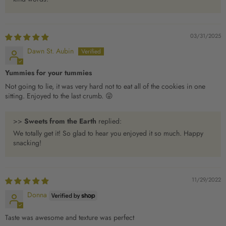
03/31/2025
Dawn St. Aubin
Yummies for your tummies
Not going to lie, it was very hard not to eat all of the cookies in one
sitting. Enjoyed to the last crumb. 😜
>>
Sweets from the Earth
replied:
We totally get it! So glad to hear you enjoyed it so much. Happy
snacking!
11/29/2022
Donna
Taste was awesome and texture was perfect