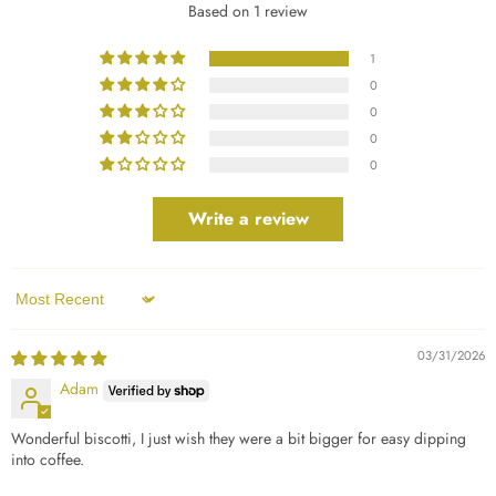
Based on 1 review
1
0
0
0
0
Write a review
Sort by
03/31/2026
Adam
Wonderful biscotti, I just wish they were a bit bigger for easy dipping
into coffee.