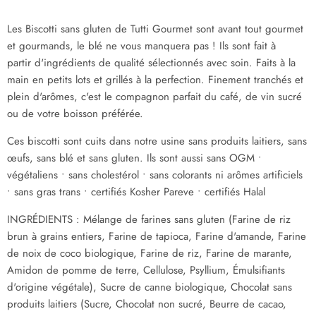
Les Biscotti sans gluten de Tutti Gourmet sont avant tout gourmet
et gourmands, le blé ne vous manquera pas ! Ils sont fait à
partir d'ingrédients de qualité sélectionnés avec soin. Faits à la
main en petits lots et grillés à la perfection. Finement tranchés et
plein d'arômes, c'est le compagnon parfait du café, de vin sucré
ou de votre boisson préférée.
Ces biscotti sont cuits dans notre usine sans produits laitiers, sans
œufs, sans blé et sans gluten. Ils sont aussi sans OGM •
végétaliens • sans cholestérol • sans colorants ni arômes artificiels
• sans gras trans • certifiés Kosher Pareve
• certifiés Halal
INGRÉDIENTS : Mélange de farines sans gluten (Farine de riz
brun à grains entiers, Farine de tapioca, Farine d'amande, Farine
de noix de coco biologique, Farine de riz, Farine de marante,
Amidon de pomme de terre, Cellulose, Psyllium, Émulsifiants
d'origine végétale), Sucre de canne biologique, Chocolat sans
produits laitiers (Sucre, Chocolat non sucré, Beurre de cacao,